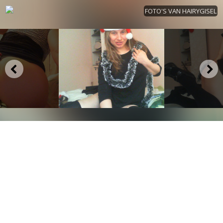
FOTO'S VAN HAIRYGISEL