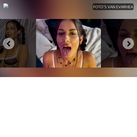
FOTO'S VAN EVARHEA