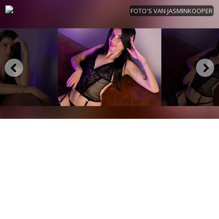
FOTO'S VAN JASMINKOOPER