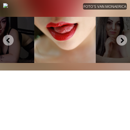
FOTO'S VAN MONAERICA